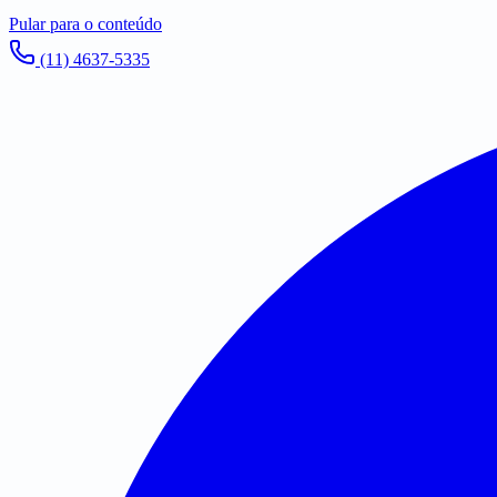
Pular para o conteúdo
(11) 4637-5335