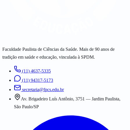
Faculdade Paulista de Ciências da Saúde. Mais de 90 anos de
tradição em saúde e educação, vinculada à SPDM.
(11) 4637-5335
(11) 94317-5173
secretaria@fpcs.edu.br
Av. Brigadeiro Luís Antônio, 3751 — Jardim Paulista,
São Paulo/SP