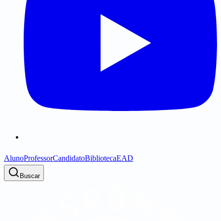
Aluno
Professor
Candidato
Biblioteca
EAD
Buscar