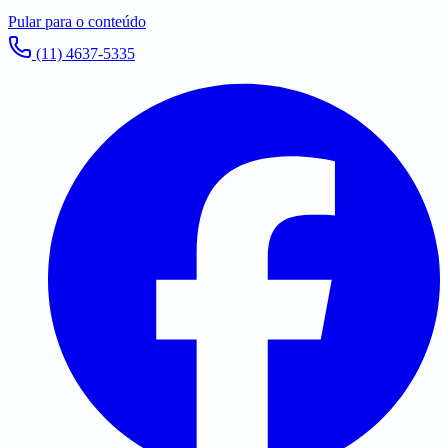
Pular para o conteúdo
(11) 4637-5335