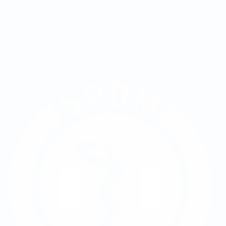
Inscreva-se no vestibular
Falar no WhatsApp