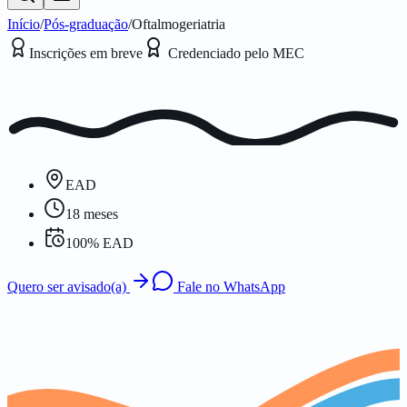
Início
/
Pós-graduação
/
Oftalmogeriatria
Inscrições em breve
Credenciado pelo MEC
EAD
18 meses
100% EAD
Quero ser avisado(a)
Fale no WhatsApp