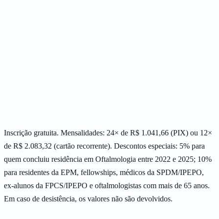
descontos
R$ 2.083,32
/mês
Inscrição gratuita. Mensalidades: 24× de R$ 1.041,66 (PIX) ou 12×
de R$ 2.083,32 (cartão recorrente). Descontos especiais: 5% para
quem concluiu residência em Oftalmologia entre 2022 e 2025; 10%
para residentes da EPM, fellowships, médicos da SPDM/IPEPO,
ex-alunos da FPCS/IPEPO e oftalmologistas com mais de 65 anos.
Em caso de desistência, os valores não são devolvidos.