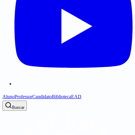
Aluno
Professor
Candidato
Biblioteca
EAD
Buscar