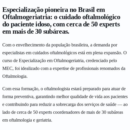
Especialização
pioneira
no
Brasil
em
Oftalmogeriatria:
o
cuidado
oftalmológico
do
paciente
idoso,
com
cerca
de
50
experts
em
mais
de
30
subáreas.
Com o envelhecimento da população brasileira, a demanda por
especialistas em cuidados oftalmológicos está em plena expansão. O
curso de Especialização em Oftalmogeriatria, credenciado pelo
MEC, foi idealizado com a expertise de profissionais renomados da
Oftalmologia.
Com essa formação, o oftalmologista estará preparado para atuar de
forma preventiva, garantindo melhor qualidade de vida aos pacientes
e contribuindo para reduzir a sobrecarga dos serviços de saúde — ao
lado de cerca de 50 experts coordenadores de mais de 30 subáreas
em oftalmologia e geriatria.