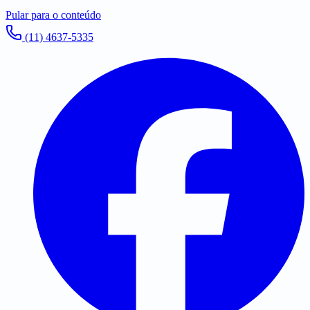
Pular para o conteúdo
(11) 4637-5335