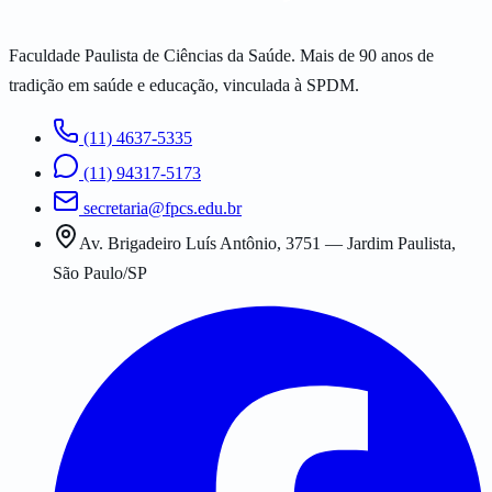
Faculdade Paulista de Ciências da Saúde. Mais de 90 anos de
tradição em saúde e educação, vinculada à SPDM.
(11) 4637-5335
(11) 94317-5173
secretaria@fpcs.edu.br
Av. Brigadeiro Luís Antônio, 3751 — Jardim Paulista,
São Paulo/SP