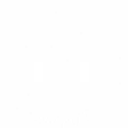
Inscreva-se no vestibular
Falar no WhatsApp