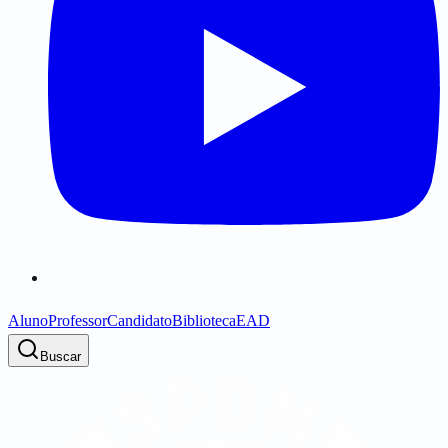
Aluno
Professor
Candidato
Biblioteca
EAD
Buscar