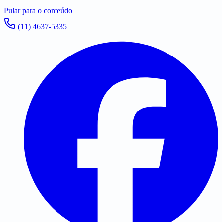
Pular para o conteúdo
(11) 4637-5335