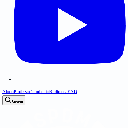
Aluno
Professor
Candidato
Biblioteca
EAD
Buscar