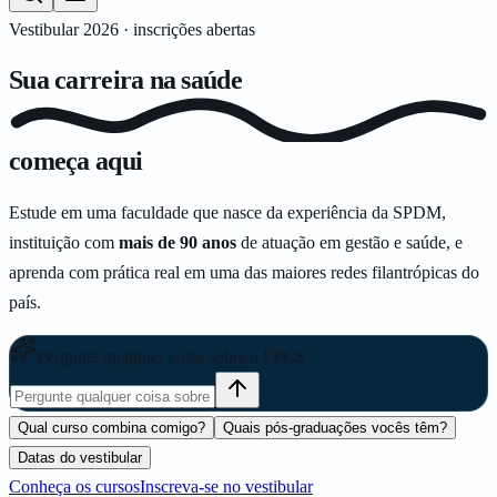
Vestibular 2026 · inscrições abertas
Sua carreira na
saúde
começa aqui
Estude em uma faculdade que nasce da experiência da SPDM,
instituição com
mais de 90 anos
de atuação em gestão e saúde, e
aprenda com prática real em uma das maiores redes filantrópicas do
país.
Pergunte qualquer coisa sobre a FPCS
Qual curso combina comigo?
Quais pós-graduações vocês têm?
Datas do vestibular
Conheça os cursos
Inscreva-se no vestibular