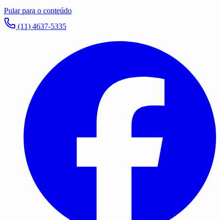
Pular para o conteúdo
(11) 4637-5335