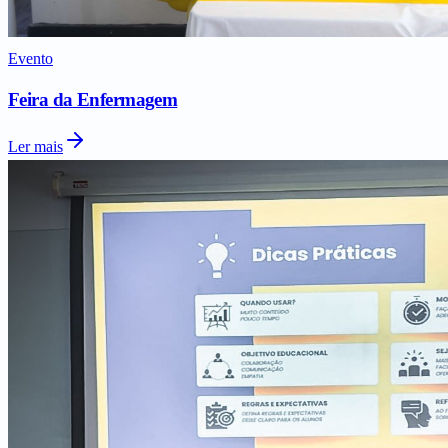
Evento
Feira da Enfermagem
Ler mais