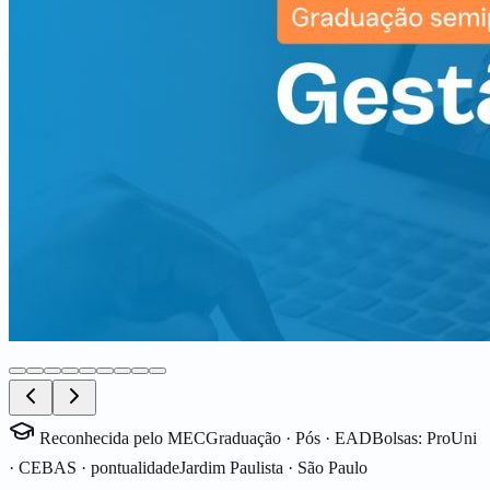
Reconhecida pelo MEC
Graduação · Pós · EAD
Bolsas: ProUni
· CEBAS · pontualidade
Jardim Paulista · São Paulo