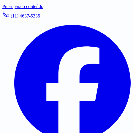
Pular para o conteúdo
(11) 4637-5335