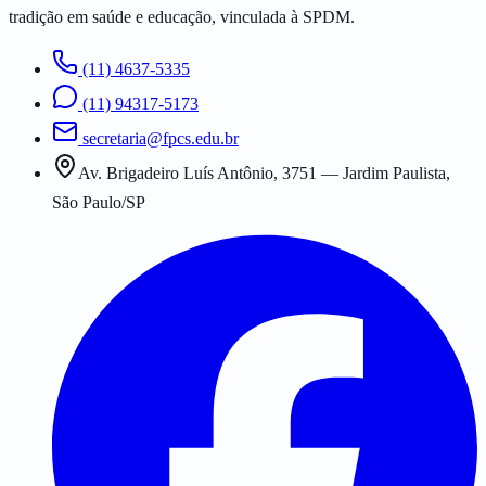
tradição em saúde e educação, vinculada à SPDM.
(11) 4637-5335
(11) 94317-5173
secretaria@fpcs.edu.br
Av. Brigadeiro Luís Antônio, 3751 — Jardim Paulista,
São Paulo/SP