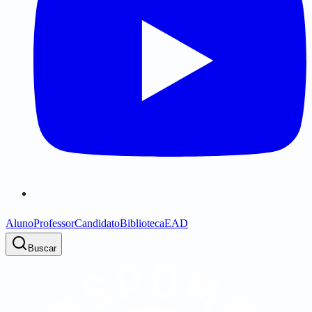
Aluno
Professor
Candidato
Biblioteca
EAD
Buscar