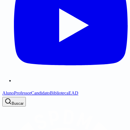
Aluno
Professor
Candidato
Biblioteca
EAD
Buscar