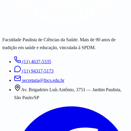
Faculdade Paulista de Ciências da Saúde. Mais de 90 anos de
tradição em saúde e educação, vinculada à SPDM.
(11) 4637-5335
(11) 94317-5173
secretaria@fpcs.edu.br
Av. Brigadeiro Luís Antônio, 3751 — Jardim Paulista,
São Paulo/SP