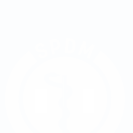
Inscreva-se no vestibular
Falar no WhatsApp