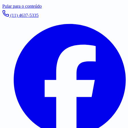
Pular para o conteúdo
(11) 4637-5335